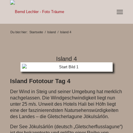
Du bist hier:
Startseite
/
Island
/
Island 4
Island 4
Island Fototour Tag 4
Der Wind in Steig und seiner Umgebung hat merklich
nachgelassen. Die Windgeschwindigkeit liegt nun
unter 25 m/s. Unweit des Hotels Hali bei Höfn liegt
eine der faszinierendsten Natursehenswürdigkeiten
des Landes – die Gletscherlagune Jökulsárlón.
Der See Jökulsárlón (deutsch „Gletscherflusslagune“)
ist der bekannteste und größte einer Reihe von