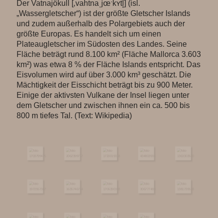
Der Vatnajökull [‚vahtnaˌjœˑkʏtl̥] (isl.
„Wassergletscher“) ist der größte Gletscher Islands
und zudem außerhalb des Polargebiets auch der
größte Europas. Es handelt sich um einen
Plateaugletscher im Südosten des Landes. Seine
Fläche beträgt rund 8.100 km² (Fläche Mallorca 3.603
km²) was etwa 8 % der Fläche Islands entspricht. Das
Eisvolumen wird auf über 3.000 km³ geschätzt. Die
Mächtigkeit der Eisschicht beträgt bis zu 900 Meter.
Einige der aktivsten Vulkane der Insel liegen unter
dem Gletscher und zwischen ihnen ein ca. 500 bis
800 m tiefes Tal. (Text: Wikipedia)