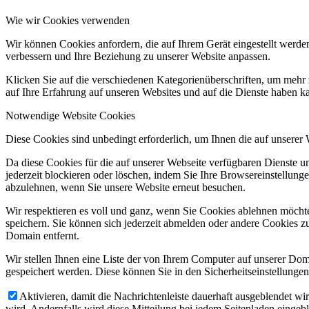
Wie wir Cookies verwenden
Wir können Cookies anfordern, die auf Ihrem Gerät eingestellt werde
verbessern und Ihre Beziehung zu unserer Website anpassen.
Klicken Sie auf die verschiedenen Kategorienüberschriften, um mehr 
auf Ihre Erfahrung auf unseren Websites und auf die Dienste haben k
Notwendige Website Cookies
Diese Cookies sind unbedingt erforderlich, um Ihnen die auf unserer
Da diese Cookies für die auf unserer Webseite verfügbaren Dienste 
jederzeit blockieren oder löschen, indem Sie Ihre Browsereinstellung
abzulehnen, wenn Sie unsere Website erneut besuchen.
Wir respektieren es voll und ganz, wenn Sie Cookies ablehnen möchte
speichern. Sie können sich jederzeit abmelden oder andere Cookies z
Domain entfernt.
Wir stellen Ihnen eine Liste der von Ihrem Computer auf unserer D
gespeichert werden. Diese können Sie in den Sicherheitseinstellunge
Aktivieren, damit die Nachrichtenleiste dauerhaft ausgeblendet w
wird. Andernfalls wird diese Mitteilung bei jedem Seitenladen eingeb