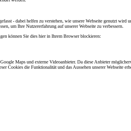
efasst - dabei helfen zu verstehen, wie unsere Webseite genutzt wir
sen, um Ihre Nutzererfahrung auf unserer Webseite zu verbessern.
lgen können Sie dies hier in Ihrem Browser blockieren:
 Google Maps und externe Videoanbieter. Da diese Anbieter mögliche
 dieser Cookies die Funktionalität und das Aussehen unserer Webseite 