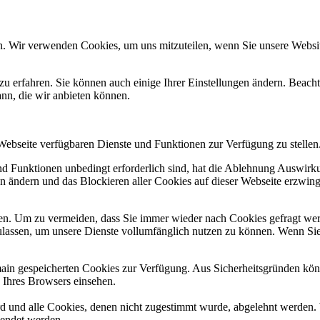
n. Wir verwenden Cookies, um uns mitzuteilen, wenn Sie unsere Website
zu erfahren. Sie können auch einige Ihrer Einstellungen ändern. Beac
ann, die wir anbieten können.
 Webseite verfügbaren Dienste und Funktionen zur Verfügung zu stellen
und Funktionen unbedingt erforderlich sind, hat die Ablehnung Auswir
en ändern und das Blockieren aller Cookies auf dieser Webseite erzwin
n. Um zu vermeiden, dass Sie immer wieder nach Cookies gefragt werde
ulassen, um unsere Dienste vollumfänglich nutzen zu können. Wenn Sie
omain gespeicherten Cookies zur Verfügung. Aus Sicherheitsgründen k
n Ihres Browsers einsehen.
ird und alle Cookies, denen nicht zugestimmt wurde, abgelehnt werden. 
lendet werden.